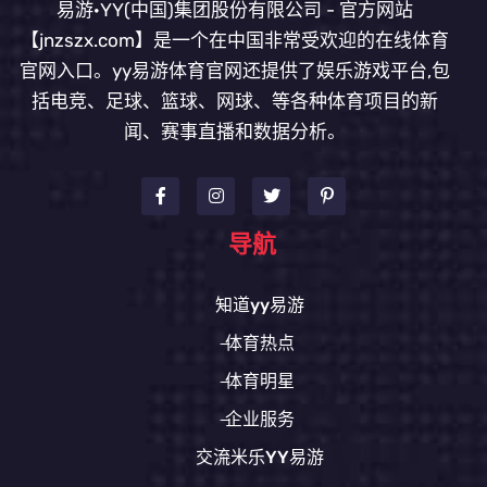
易游·YY(中国)集团股份有限公司 - 官方网站
【jnzszx.com】是一个在中国非常受欢迎的在线体育
官网入口。yy易游体育官网还提供了娱乐游戏平台,包
括电竞、足球、篮球、网球、等各种体育项目的新
闻、赛事直播和数据分析。
导航
知道yy易游
体育热点
体育明星
企业服务
交流米乐YY易游