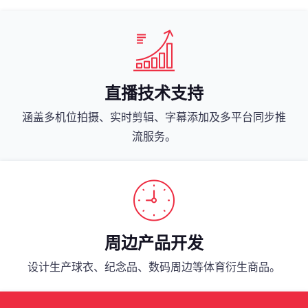
直播技术支持
涵盖多机位拍摄、实时剪辑、字幕添加及多平台同步推
流服务。
周边产品开发
设计生产球衣、纪念品、数码周边等体育衍生商品。